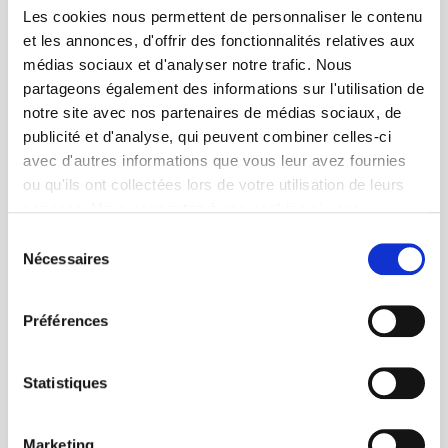
Les cookies nous permettent de personnaliser le contenu
et les annonces, d'offrir des fonctionnalités relatives aux
médias sociaux et d'analyser notre trafic. Nous
partageons également des informations sur l'utilisation de
notre site avec nos partenaires de médias sociaux, de
publicité et d'analyse, qui peuvent combiner celles-ci
avec d'autres informations que vous leur avez fournies
ou qu'ils ont collectées lors de votre utilisation de leurs
services. Vous consentez à nos cookies si vous
continuez à utiliser notre site Web.
Sélection
Nécessaires
du
consentement
Préférences
Statistiques
Marketing