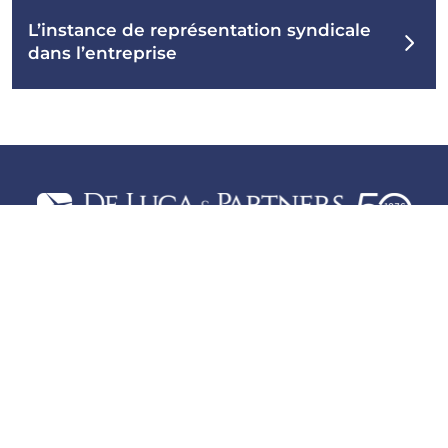
L’instance de représentation syndicale
dans l’entreprise
Plan du site
Politique de confidentialité
Cookie policy
Préférences de cookies
P.IVA 12621700157