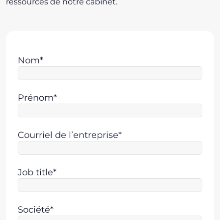
ressources de notre cabinet.
Nom*
Prénom*
Courriel de l’entreprise*
Job title*
Société*