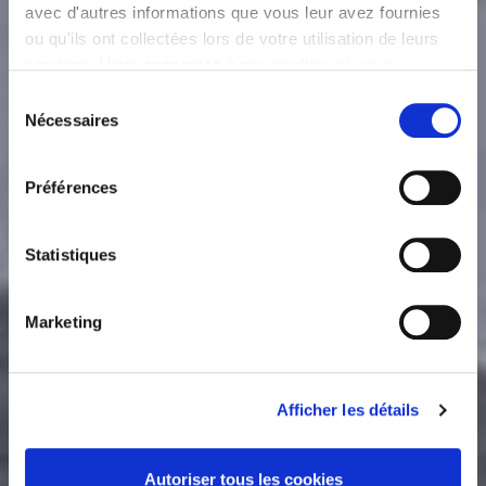
avec d'autres informations que vous leur avez fournies
ou qu'ils ont collectées lors de votre utilisation de leurs
services. Vous consentez à nos cookies si vous
continuez à utiliser notre site Web.
Sélection
Nécessaires
du
consentement
Préférences
Statistiques
Marketing
Afficher les détails
Autoriser tous les cookies