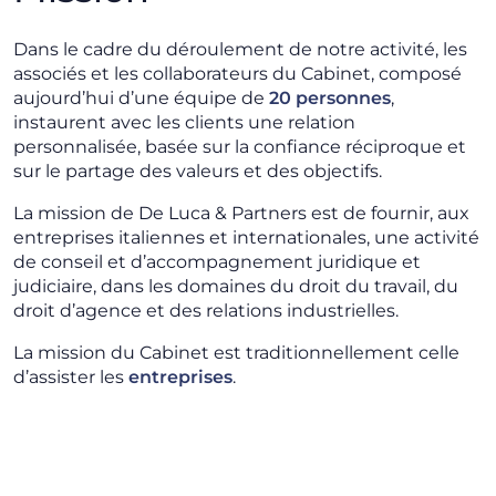
Dans le cadre du déroulement de notre activité, les
associés et les collaborateurs du Cabinet, composé
aujourd’hui d’une équipe de
20 personnes
,
instaurent avec les clients une relation
personnalisée, basée sur la confiance réciproque et
sur le partage des valeurs et des objectifs.
La mission de De Luca & Partners est de fournir, aux
entreprises italiennes et internationales, une activité
de conseil et d’accompagnement juridique et
judiciaire, dans les domaines du droit du travail, du
droit d’agence et des relations industrielles.
La mission du Cabinet est traditionnellement celle
d’assister les
entreprises
.
Ce n’est pas un hasard si 90% du chiffre d’affaires
provient de ce type de clientèle. En l’absence de
conflit d’intérêts, le Cabinet assiste
occasionnellement les Cadres supérieurs dans la