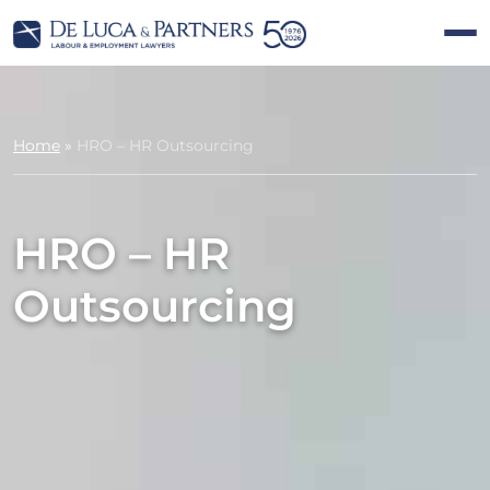
Home
»
HRO – HR Outsourcing
HRO – HR
Outsourcing