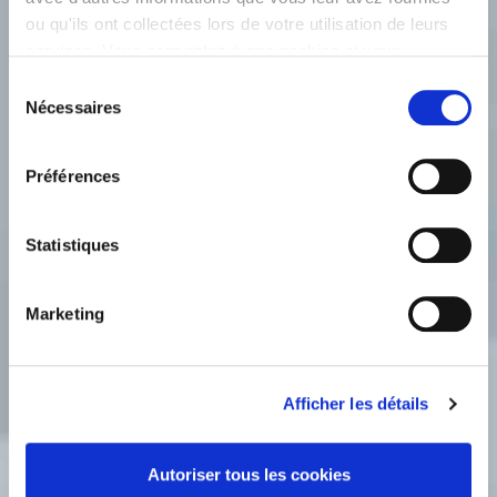
ou qu'ils ont collectées lors de votre utilisation de leurs
services. Vous consentez à nos cookies si vous
continuez à utiliser notre site Web.
Sélection
Nécessaires
du
consentement
Préférences
Statistiques
Marketing
Afficher les détails
Autoriser tous les cookies