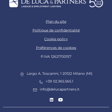
Plan du site
Politique de confidentialité
Cookie policy
Préférences de cookies
P.IVA 12621700157
Largo A. Toscanini, 1 20122 Milano (MI)
+39 02.365.565.1
info@delucapartners.it