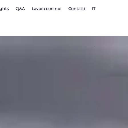
ights
Q&A
Lavora con noi
Contatti
IT