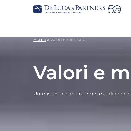
Home
»
Valori e missione
Valori e m
Una visione chiara, insieme a solidi principi