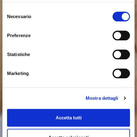
nostri cookie se continua ad utilizzare il nostro sito web.
Selezione
Necessario
del
consenso
Preferenze
Statistiche
Marketing
Mostra dettagli
Accetta tutti