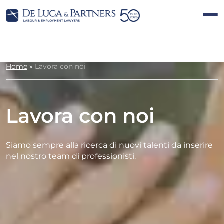
Home
»
Lavora con noi
Lavora con noi
Siamo sempre alla ricerca di nuovi talenti da inserire
nel nostro team di professionisti.