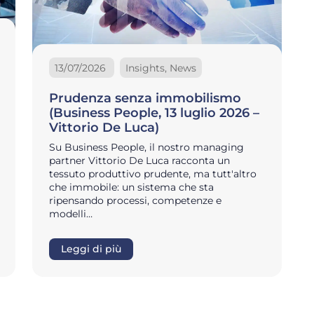
13/07/2026
Insights, News
Prudenza senza immobilismo
(Business People, 13 luglio 2026 –
Vittorio De Luca)
Su Business People, il nostro managing
partner Vittorio De Luca racconta un
tessuto produttivo prudente, ma tutt'altro
che immobile: un sistema che sta
ripensando processi, competenze e
modelli…
Leggi di più