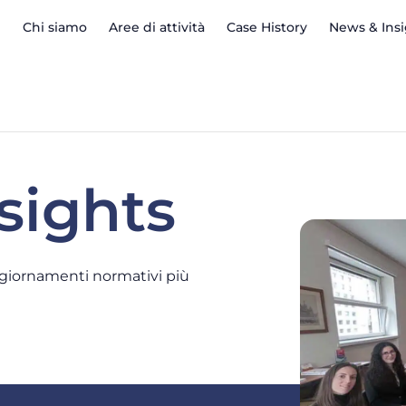
Chi siamo
Aree di attività
Case History
News & Ins
sights
ggiornamenti normativi più