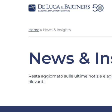
Home
»
News & Insights
News & In
Resta aggiornato sulle ultime notizie e a
rilevanti.