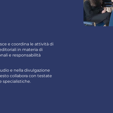
ce e coordina le attività di
ditoriali in materia di
onali e responsabilità
studio e nella divulgazione
esto collabora con testate
te specialistiche.