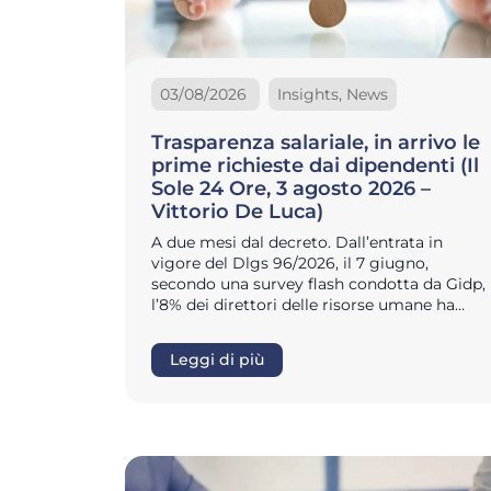
03/08/2026
Insights, News
Trasparenza salariale, in arrivo le
prime richieste dai dipendenti (Il
Sole 24 Ore, 3 agosto 2026 –
Vittorio De Luca)
A due mesi dal decreto. Dall’entrata in
vigore del Dlgs 96/2026, il 7 giugno,
secondo una survey flash condotta da Gidp,
l’8% dei direttori delle risorse umane ha…
Leggi di più