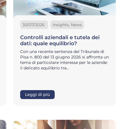
30/07/2026
Insights, News
Controlli aziendali e tutela dei
dati: quale equilibrio?
Con una recente sentenza del Tribunale di
Pisa n. 800 del 13 giugno 2026 si affronta un
tema di particolare interesse per le aziende:
il delicato equilibrio tra…
Leggi di più