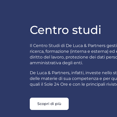
Centro studi
Il Centro Studi di De Luca & Partners gestis
ricerca, formazione (interna e esterna) ed e
diritto del lavoro, protezione dei dati pers
amministrativa degli enti.
De Luca & Partners, infatti, investe nello 
delle materie di sua competenza e per qu
quali il Sole 24 Ore e con le principali rivis
Scopri di più