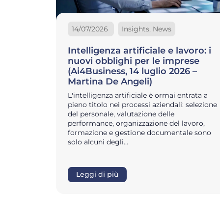
14/07/2026
Insights, News
Intelligenza artificiale e lavoro: i
nuovi obblighi per le imprese
(Ai4Business, 14 luglio 2026 –
Martina De Angeli)
L'intelligenza artificiale è ormai entrata a
pieno titolo nei processi aziendali: selezione
del personale, valutazione delle
performance, organizzazione del lavoro,
formazione e gestione documentale sono
solo alcuni degli…
Leggi di più