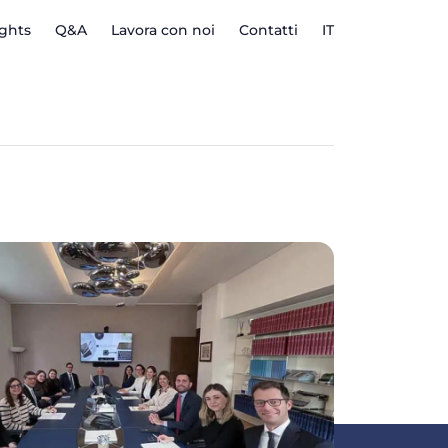
ights
Q&A
Lavora con noi
Contatti
IT