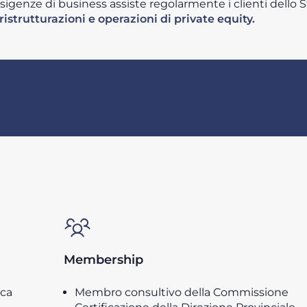
genze di business assiste regolarmente i clienti dello S
ristrutturazioni e operazioni di private equity.
Membership
ica
Membro consultivo della Commissione