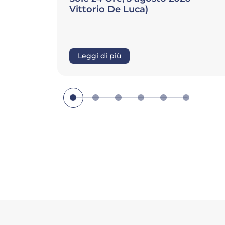
Commercio Francese in Italia, 22
luglio 2026 – Vittorio De Luca,
Silvia Zulato)
Leggi di più