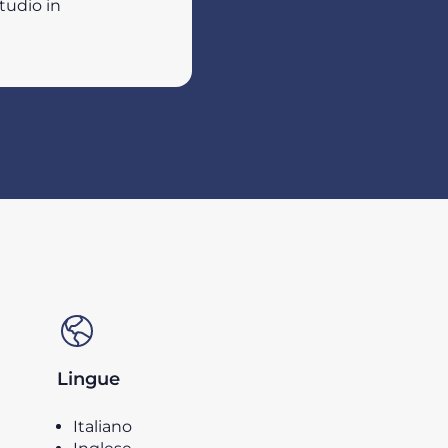
tudio in
Lingue
Italiano