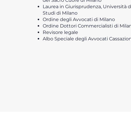
del Sacro Cuore di Milano
Laurea in Giurisprudenza, Università d
Studi di Milano
Ordine degli Avvocati di Milano
Ordine Dottori Commercialisti di Mila
Revisore legale
Albo Speciale degli Avvocati Cassazion