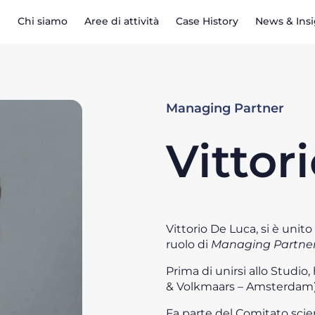
Chi siamo
Aree di attività
Case History
News & Ins
Managing Partner
Vittor
Vittorio De Luca, si è unito
ruolo di
Managing Partne
Prima di unirsi allo Studio,
& Volkmaars – Amsterdam
Fa parte del Comitato scient