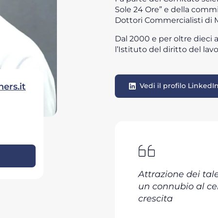
Sole 24 Ore” e della commis
Dottori Commercialisti di 
Dal 2000 e per oltre dieci 
l’Istituto del diritto del la
ers.it
Vedi il profilo LinkedI
Attrazione dei tal
un connubio al cen
crescita