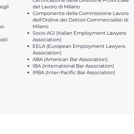
Certificazione della Direzione Provinciale
egli
del Lavoro di Milano
Componente della Commissione Lavoro
dell’Ordine dei Dottori Commercialisti di
no
Milano
Socio AGI (Italian Employment Lawyers
isti
Association)
EELA (European Employment Lawyers
Association)
ABA (American Bar Association)
IBA (International Bar Association)
IPBA (Inter-Pacific Bar Association)