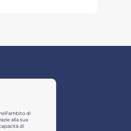
ell’ambito di
azie alla sua
capacità di