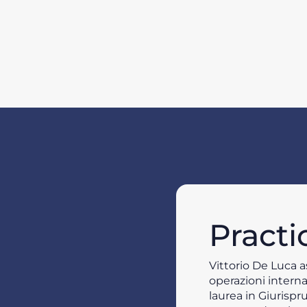
Practi
Vittorio De Luca a
operazioni interna
laurea in Giurispr