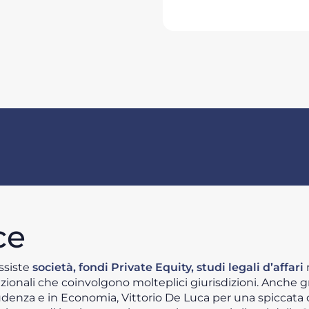
ce
ssiste
società, fondi Private Equity, studi legali d’affari
n
zionali che coinvolgono molteplici giurisdizioni. Anche gr
udenza e in Economia, Vittorio De Luca per una spiccata 