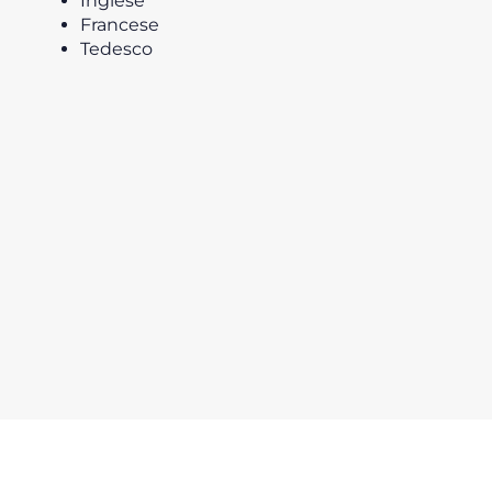
Inglese
Francese
Tedesco