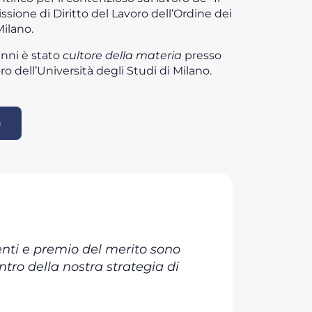
sione di Diritto del Lavoro dell’Ordine dei
Milano.
anni è stato
cultore della materia
presso
voro dell’Università degli Studi di Milano.
n
enti e premio del merito sono
tro della nostra strategia di