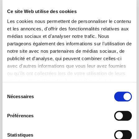
Ce site Web utilise des cookies
Les cookies nous permettent de personnaliser le contenu
et les annonces, d'offrir des fonctionnalités relatives aux
médias sociaux et d'analyser notre trafic. Nous
partageons également des informations sur l'utilisation de
notre site avec nos partenaires de médias sociaux, de
publicité et d'analyse, qui peuvent combiner celles-ci
avec d'autres informations que vous leur avez fournies
ou qu'ils ont collectées lors de votre utilisation de leurs
services. Vous consentez à nos cookies si vous
continuez à utiliser notre site Web.
Sélection
Nécessaires
du
consentement
Préférences
Statistiques