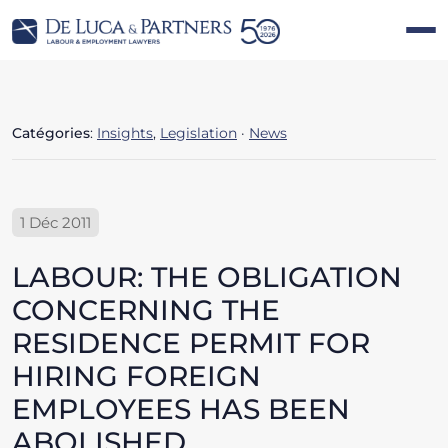
Catégories
:
Insights
,
Legislation
·
News
1 Déc 2011
LABOUR: THE OBLIGATION
CONCERNING THE
RESIDENCE PERMIT FOR
HIRING FOREIGN
EMPLOYEES HAS BEEN
ABOLISHED