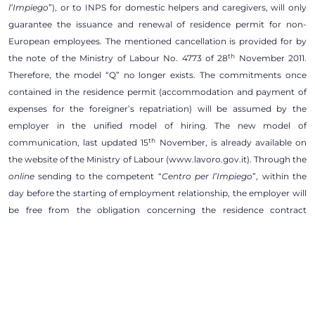
l’Impiego
”), or to INPS for domestic helpers and caregivers, will only
guarantee the issuance and renewal of residence permit for non-
European employees. The mentioned cancellation is provided for by
th
the note of the Ministry of Labour No. 4773 of 28
November 2011.
Therefore, the model “Q” no longer exists. The commitments once
contained in the residence permit (accommodation and payment of
expenses for the foreigner’s repatriation) will be assumed by the
employer in the unified model of hiring. The new model of
th
communication, last updated 15
November, is already available on
the website of the Ministry of Labour (www.lavoro.gov.it). Through the
online
sending to the competent “
Centro per l’Impiego
”, within the
day before the starting of employment relationship, the employer will
be free from the obligation concerning the residence contract
transmission within five days to the Prefecture.