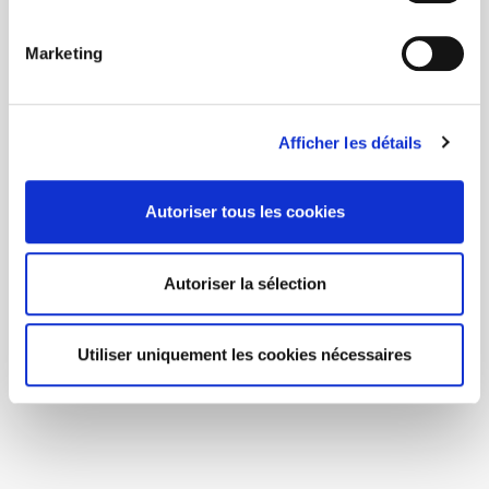
Marketing
Afficher les détails
Autoriser tous les cookies
Autoriser la sélection
Utiliser uniquement les cookies nécessaires