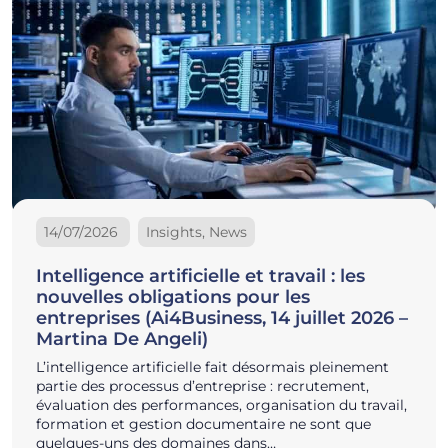
14/07/2026
Insights, News
Intelligence artificielle et travail : les
nouvelles obligations pour les
entreprises (Ai4Business, 14 juillet 2026 –
Martina De Angeli)
L’intelligence artificielle fait désormais pleinement
partie des processus d’entreprise : recrutement,
évaluation des performances, organisation du travail,
formation et gestion documentaire ne sont que
quelques-uns des domaines dans…