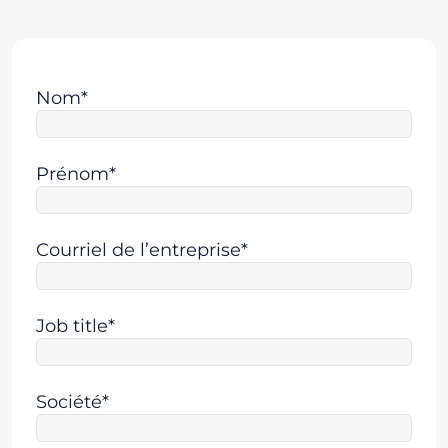
Nom*
Prénom*
Courriel de l’entreprise*
Job title*
Société*