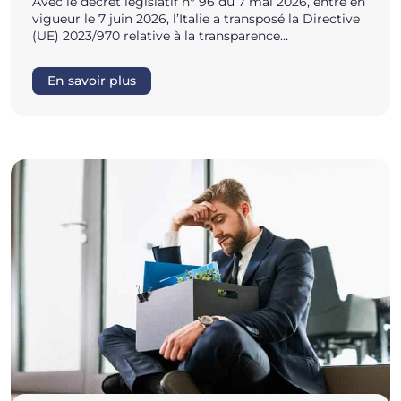
Avec le décret législatif n° 96 du 7 mai 2026, entré en
vigueur le 7 juin 2026, l’Italie a transposé la Directive
(UE) 2023/970 relative à la transparence…
En savoir plus