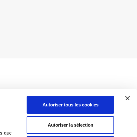
Autoriser tous les cookies
Insights
Autoriser la sélection
Toutes les informations
ns que