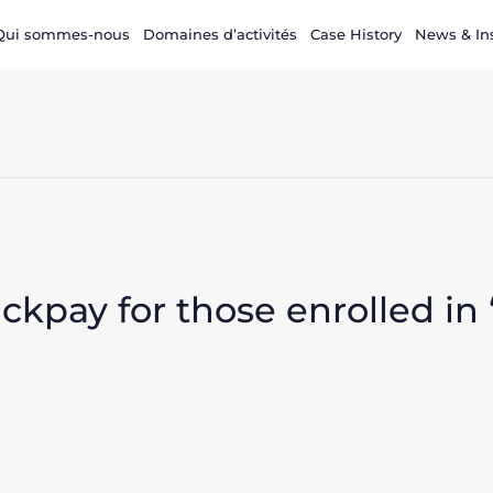
Qui sommes-nous
Domaines d’activités
Case History
News & In
ickpay for those enrolled in