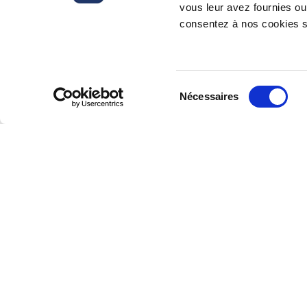
vous leur avez fournies ou 
consentez à nos cookies si
Inscrivez-vous à notre lettre d’inform
Sélection
Nécessaires
du
consentement