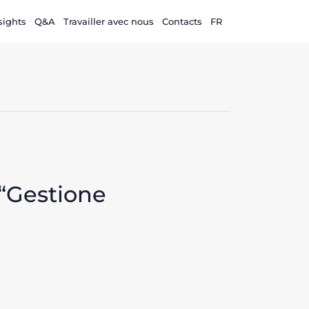
sights
Q&A
Travailler avec nous
Contacts
FR
 “Gestione