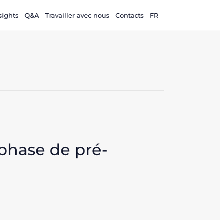
sights
Q&A
Travailler avec nous
Contacts
FR
 phase de pré-