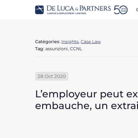
Catégories
:
Insights
,
Case Law
Tag
: assunzioni, CCNL
28 Oct 2020
L’employeur peut exi
embauche, un extrait