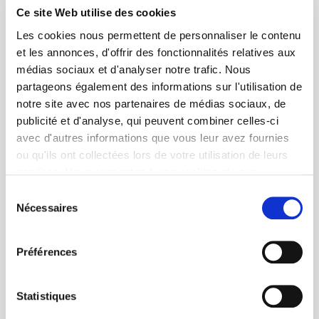
Ce site Web utilise des cookies
Les cookies nous permettent de personnaliser le contenu
et les annonces, d'offrir des fonctionnalités relatives aux
médias sociaux et d'analyser notre trafic. Nous
partageons également des informations sur l'utilisation de
notre site avec nos partenaires de médias sociaux, de
publicité et d'analyse, qui peuvent combiner celles-ci
avec d'autres informations que vous leur avez fournies
ou qu'ils ont collectées lors de votre utilisation de leurs
services. Vous consentez à nos cookies si vous
continuez à utiliser notre site Web.
Sélection
Nécessaires
du
consentement
Préférences
Statistiques