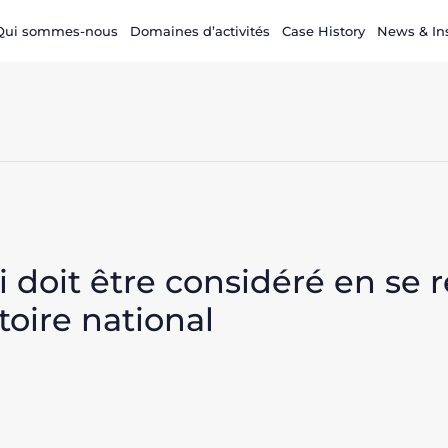
Qui sommes-nous
Domaines d’activités
Case History
News & In
i doit être considéré en se 
oire national