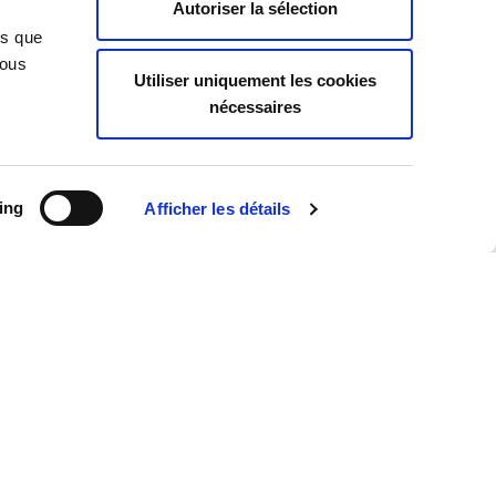
Autoriser la sélection
News
ns que
Vous
Utiliser uniquement les cookies
nécessaires
ing
Afficher les détails