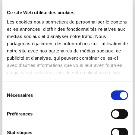
Ce site Web utilise des cookies
Les cookies nous permettent de personnaliser le contenu
et les annonces, d'offrir des fonctionnalités relatives aux
médias sociaux et d'analyser notre trafic. Nous
partageons également des informations sur l'utilisation de
notre site avec nos partenaires de médias sociaux, de
publicité et d'analyse, qui peuvent combiner celles-ci
avec d'autres informations que vous leur avez fournies
ou qu'ils ont collectées lors de votre utilisation de leurs
services. Vous consentez à nos cookies si vous
continuez à utiliser notre site Web.
Sélection
Nécessaires
du
consentement
Préférences
Statistiques