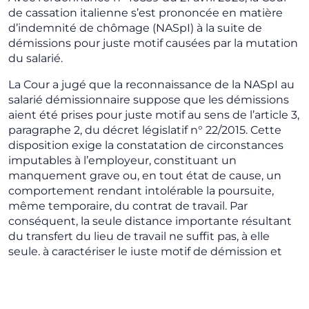
de cassation italienne s’est prononcée en matière
d’indemnité de chômage (NASpI) à la suite de
démissions pour juste motif causées par la mutation
du salarié.
La Cour a jugé que la reconnaissance de la NASpI au
salarié démissionnaire suppose que les démissions
aient été prises pour juste motif au sens de l’article 3,
paragraphe 2, du décret législatif n° 22/2015. Cette
disposition exige la constatation de circonstances
imputables à l’employeur, constituant un
manquement grave ou, en tout état de cause, un
comportement rendant intolérable la poursuite,
même temporaire, du contrat de travail. Par
conséquent, la seule distance importante résultant
du transfert du lieu de travail ne suffit pas, à elle
seule, à caractériser le juste motif de démission et
donc une situation de chômage involontaire ouvrant
droit à la NASpI.
Les faits de l’affaire