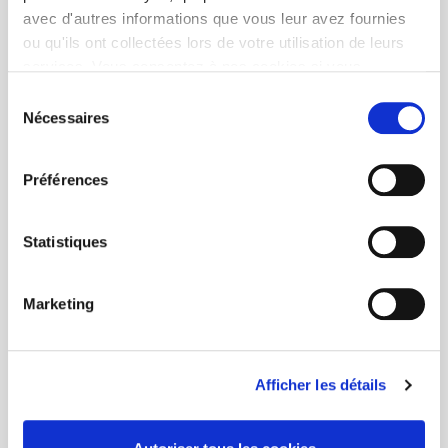
avec d'autres informations que vous leur avez fournies
ou qu'ils ont collectées lors de votre utilisation de leurs
services. Vous consentez à nos cookies si vous
continuez à utiliser notre site Web.
Sélection
Nécessaires
du
consentement
Préférences
Statistiques
Marketing
Afficher les détails