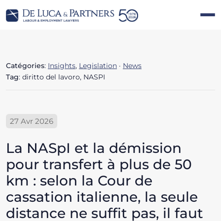
Catégories
:
Insights
,
Legislation
·
News
Tag
: diritto del lavoro, NASPI
27 Avr 2026
La NASpI et la démission
pour transfert à plus de 50
km : selon la Cour de
cassation italienne, la seule
distance ne suffit pas, il faut