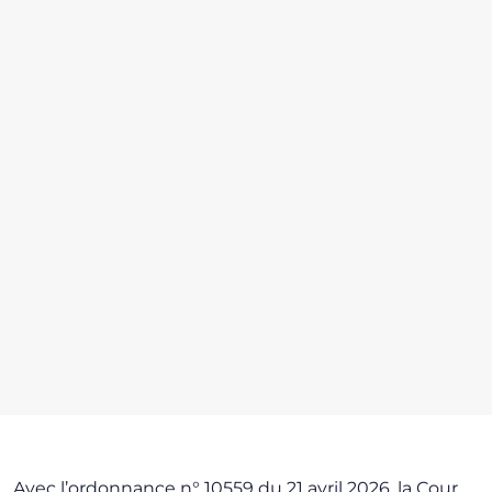
Avec l’ordonnance n° 10559 du 21 avril 2026, la Cour