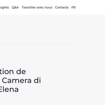
sights
Q&A
Travailler avec nous
Contacts
FR
tion de
6 Camera di
Elena