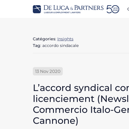
Catégories
:
Insights
Tag
: accordo sindacale
13 Nov 2020
L’accord syndical co
licenciement (Newsl
Commercio Italo-Ger
Cannone)