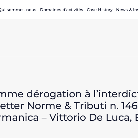
Qui sommes-nous
Domaines d’activités
Case History
News & In
mme dérogation à l’interdic
etter Norme & Tributi n. 14
manica – Vittorio De Luca, 