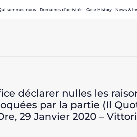
Qui sommes-nous
Domaines d’activités
Case History
News & In
ice déclarer nulles les raiso
oquées par la partie (Il Quo
Ore, 29 Janvier 2020 – Vittor