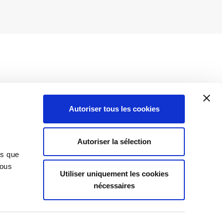
Autoriser tous les cookies
Insights
Autoriser la sélection
News
ns que
Vous
Utiliser uniquement les cookies
nécessaires