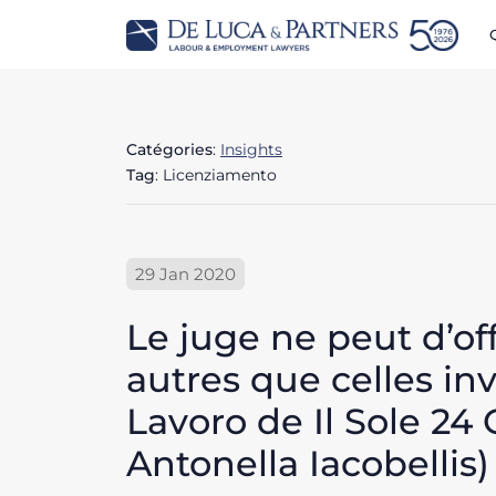
Catégories
:
Insights
Tag
: Licenziamento
29 Jan 2020
Le juge ne peut d’off
autres que celles inv
Lavoro de Il Sole 24 
Antonella Iacobellis)