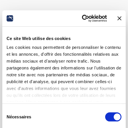
Ce site Web utilise des cookies
Les cookies nous permettent de personnaliser le contenu
et les annonces, d'offrir des fonctionnalités relatives aux
médias sociaux et d'analyser notre trafic. Nous
partageons également des informations sur l'utilisation de
notre site avec nos partenaires de médias sociaux, de
publicité et d'analyse, qui peuvent combiner celles-ci
avec d'autres informations que vous leur avez fournies
ou qu'ils ont collectées lors de votre utilisation de leurs
services. Vous consentez à nos cookies si vous
continuez à utiliser notre site Web.
Sélection
Nécessaires
du
consentement