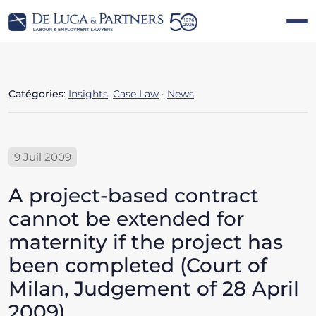
Catégories
:
Insights
,
Case Law
·
News
9 Juil 2009
A project-based contract
cannot be extended for
maternity if the project has
been completed (Court of
Milan, Judgement of 28 April
2009)