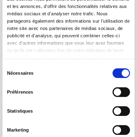
et les annonces, d'offrir des fonctionnalités relatives aux
médias sociaux et d'analyser notre trafic. Nous
partageons également des informations sur l'utilisation de
notre site avec nos partenaires de médias sociaux, de
publicité et d'analyse, qui peuvent combiner celles-ci
avec d'autres informations que vous leur avez fournies
ou qu'ils ont collectées lors de votre utilisation de leurs
services. Vous consentez à nos cookies si vous
continuez à utiliser notre site Web.
Sélection
Nécessaires
du
consentement
Préférences
Statistiques
Marketing