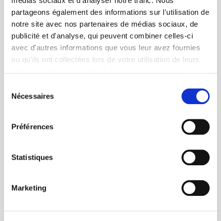
médias sociaux et d'analyser notre trafic. Nous
partageons également des informations sur l'utilisation de
notre site avec nos partenaires de médias sociaux, de
publicité et d'analyse, qui peuvent combiner celles-ci
avec d'autres informations que vous leur avez fournies
ou qu'ils ont collectées lors de votre utilisation de leurs
services. Vous consentez à nos cookies si vous
continuez à utiliser notre site Web.
Sélection
Nécessaires
du
consentement
Préférences
Statistiques
Marketing