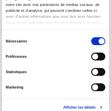
notre site avec nos partenaires de médias sociaux, de
publicité et d'analyse, qui peuvent combiner celles-ci
avec d'autres informations que vous leur avez fournies
ou qu'ils ont collectées lors de votre utilisation de leurs
services. Vous consentez à nos cookies si vous
continuez à utiliser notre site Web.
Sélection
Nécessaires
du
consentement
Préférences
Statistiques
Marketing
Afficher les détails