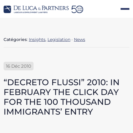
Catégories
:
Insights
,
Legislation
·
News
16 Déc 2010
“DECRETO FLUSSI” 2010: IN
FEBRUARY THE CLICK DAY
FOR THE 100 THOUSAND
IMMIGRANTS’ ENTRY