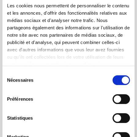
Les cookies nous permettent de personnaliser le contenu
et les annonces, d'offrir des fonctionnalités relatives aux
médias sociaux et d'analyser notre trafic. Nous
partageons également des informations sur l'utilisation de
notre site avec nos partenaires de médias sociaux, de
publicité et d'analyse, qui peuvent combiner celles-ci
avec d'autres informations que vous leur avez fournies
ou qu'ils ont collectées lors de votre utilisation de leurs
services. Vous consentez à nos cookies si vous
continuez à utiliser notre site Web.
Sélection
Nécessaires
du
consentement
Préférences
Statistiques
Marketing