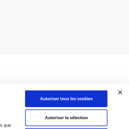
Autoriser tous les cookies
Insights
Autoriser la sélection
Toutes les informations
ns que