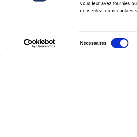
vous leur avez fournies ou 
consentez à nos cookies si
Inscrivez-vous à notre lettre d’inform
Sélection
Nécessaires
du
consentement