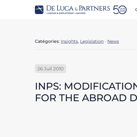
Catégories
:
Insights
,
Legislation
·
News
26 Juil 2010
INPS: MODIFICATI
FOR THE ABROAD 