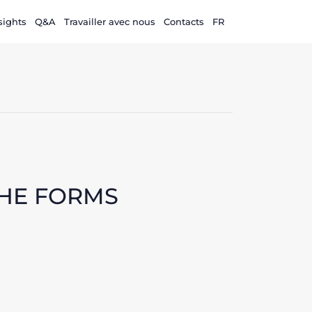
sights
Q&A
Travailler avec nous
Contacts
FR
THE FORMS