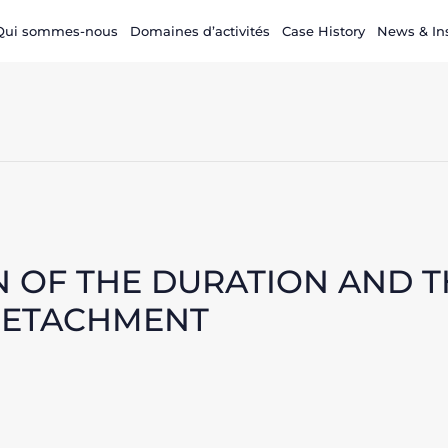
Qui sommes-nous
Domaines d’activités
Case History
News & In
ON OF THE DURATION AND 
DETACHMENT