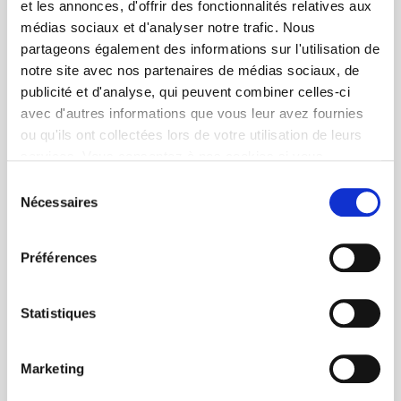
et les annonces, d'offrir des fonctionnalités relatives aux
médias sociaux et d'analyser notre trafic. Nous
partageons également des informations sur l'utilisation de
notre site avec nos partenaires de médias sociaux, de
publicité et d'analyse, qui peuvent combiner celles-ci
avec d'autres informations que vous leur avez fournies
ou qu'ils ont collectées lors de votre utilisation de leurs
services. Vous consentez à nos cookies si vous
continuez à utiliser notre site Web.
Sélection
Nécessaires
du
consentement
Préférences
Statistiques
Marketing