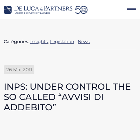
Catégories
:
Insights
,
Legislation
·
News
26 Mai 2011
INPS: UNDER CONTROL THE
SO CALLED “AVVISI DI
ADDEBITO”