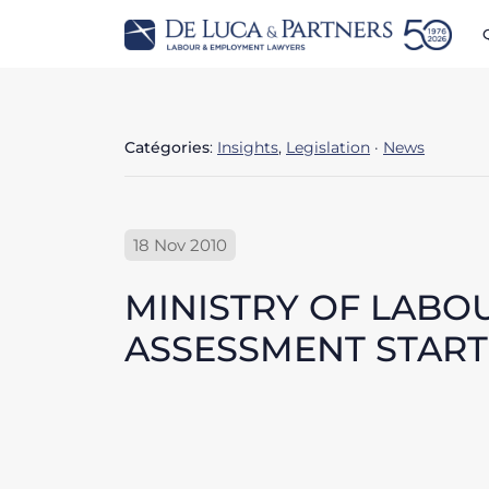
Catégories
:
Insights
,
Legislation
·
News
18 Nov 2010
MINISTRY OF LABO
ASSESSMENT STARTI