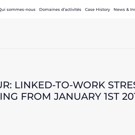
Qui sommes-nous
Domaines d’activités
Case History
News & In
UR: LINKED-TO-WORK STRE
NG FROM JANUARY 1ST 20