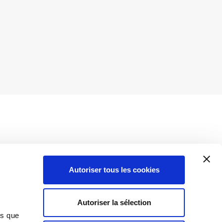
Autoriser tous les cookies
Insights
Autoriser la sélection
Toutes les informations
ns que