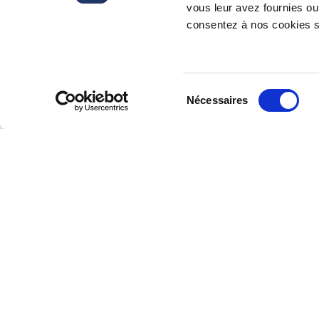
vous leur avez fournies ou 
consentez à nos cookies si
Sélection
Nécessaires
Inscrivez-vous à notre lettre d’inform
du
consentement