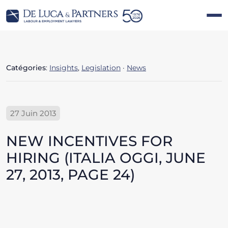
Catégories
:
Insights
,
Legislation
·
News
27 Juin 2013
NEW INCENTIVES FOR
HIRING (ITALIA OGGI, JUNE
27, 2013, PAGE 24)