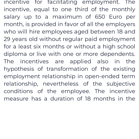
incentive for facilitating employment. The
incentive, equal to one third of the monthly
salary up to a maximum of 650 Euro per
month, is provided in favor of all the employers
who will hire employees aged between 18 and
29 years old without regular paid employment
for a least six months or without a high school
diploma or live with one or more dependents.
The incentives are applied also in the
hypothesis of transformation of the existing
employment relationship in open-ended term
relationship, nevertheless of the subjective
conditions of the employee. The incentive
measure has a duration of 18 months in the
hypothesis of an undetermined hiring or of 12
months in the hypothesis of the over
mentioned transformation and, in any case, is
operative up to June 30, 2015.