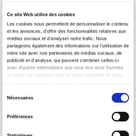
Ce site Web utilise des cookies
Les cookies nous permettent de personnaliser le contenu
et les annonces, d'offrir des fonctionnalités relatives aux
médias sociaux et d'analyser notre trafic. Nous
partageons également des informations sur l'utilisation de
notre site avec nos partenaires de médias sociaux, de
publicité et d'analyse, qui peuvent combiner celles-ci
avec d'autres informations que vous leur avez fournies
ou qu'ils ont collectées lors de votre utilisation de leurs
services. Vous consentez à nos cookies si vous
continuez à utiliser notre site Web.
Sélection
Nécessaires
du
consentement
Préférences
Statistiques