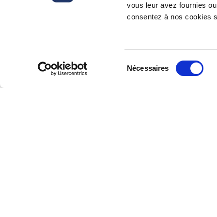
vous leur avez fournies ou 
consentez à nos cookies si
Inscrivez-vous à notre lettre d’inform
Sélection
Nécessaires
du
consentement