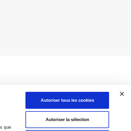
Autoriser tous les cookies
Insights
Autoriser la sélection
Toutes les informations
ns que