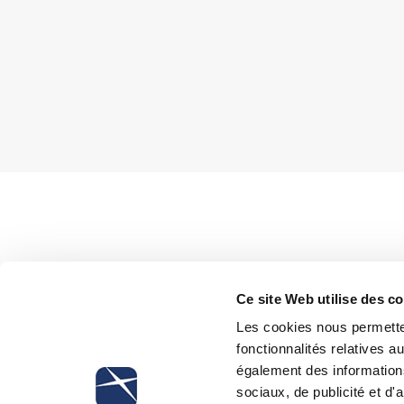
The Preliminary Investigation Magistrate of Milan for the first time e
Ce site Web utilise des c
rigging (art. 2637 of the Civil Code), having considered the organiza
Les cookies nous permetten
fonctionnalités relatives 
également des informations
sociaux, de publicité et d