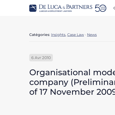
Catégories
:
Insights
,
Case Law
·
News
6 Avr 2010
Organisational model
company (Preliminary
of 17 November 200