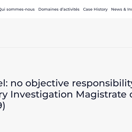
Qui sommes-nous
Domaines d’activités
Case History
News & In
: no objective responsibilit
 Investigation Magistrate o
9)