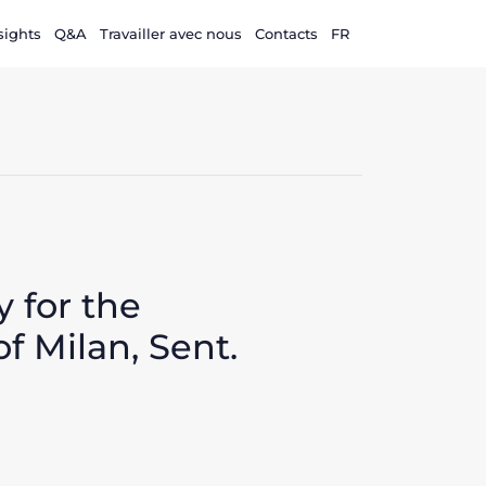
sights
Q&A
Travailler avec nous
Contacts
FR
y for the
f Milan, Sent.