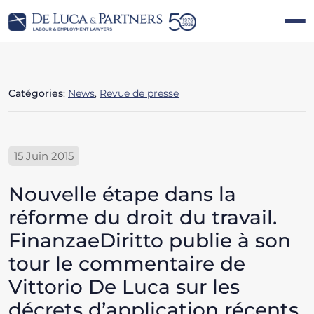
Catégories
:
News
,
Revue de presse
15 Juin 2015
Nouvelle étape dans la
réforme du droit du travail.
FinanzaeDiritto publie à son
tour le commentaire de
Vittorio De Luca sur les
décrets d’application récents