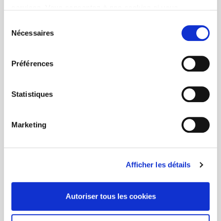
services. Vous consentez à nos cookies si vous
continuez à utiliser notre site Web.
Sélection
Nécessaires
du
consentement
Préférences
Statistiques
Marketing
Afficher les détails
Autoriser tous les cookies