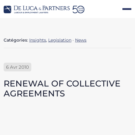
Catégories
:
Insights
,
Legislation
·
News
6 Avr 2010
RENEWAL OF COLLECTIVE
AGREEMENTS