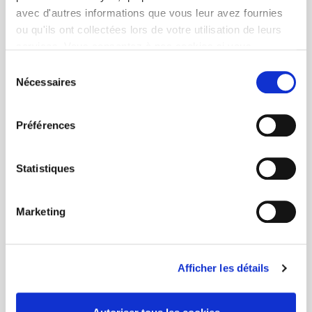
avec d'autres informations que vous leur avez fournies
ou qu'ils ont collectées lors de votre utilisation de leurs
services. Vous consentez à nos cookies si vous
continuez à utiliser notre site Web.
Sélection
Nécessaires
du
consentement
Préférences
Statistiques
Marketing
Afficher les détails