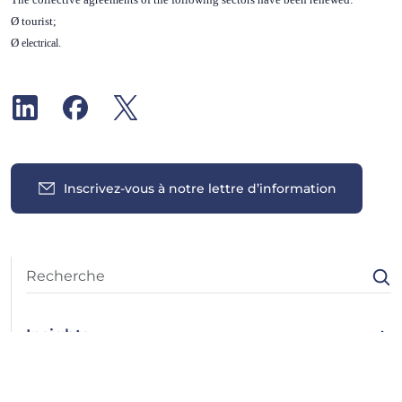
Ø
tourist;
Ø
electrical.
Inscrivez-vous à notre lettre d’information
Insights
Toutes les informations
Case Law