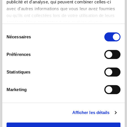
publicité et d'analyse, qui peuvent combiner celles-ci
avec d'autres informations que vous leur avez fournies
ou qu'ils ont collectées lors de votre utilisation de leurs
services. Vous consentez à nos cookies si vous
continuez à utiliser notre site Web.
Sélection
Nécessaires
du
consentement
Préférences
Statistiques
Marketing
Afficher les détails