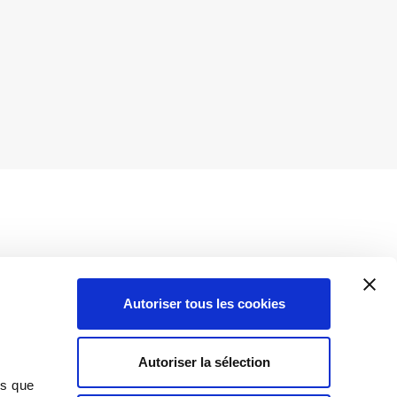
Autoriser tous les cookies
Insights
Autoriser la sélection
Toutes les informations
ns que