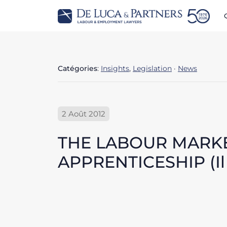
Catégories
:
Insights
,
Legislation
·
News
2 Août 2012
THE LABOUR MARKE
APPRENTICESHIP (Il S