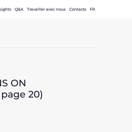
sights
Q&A
Travailler avec nous
Contacts
FR
NS ON
 page 20)