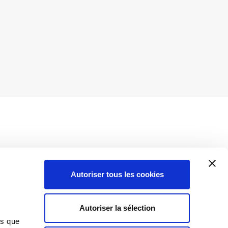
Autoriser tous les cookies
Insights
Autoriser la sélection
Toutes les informations
ns que