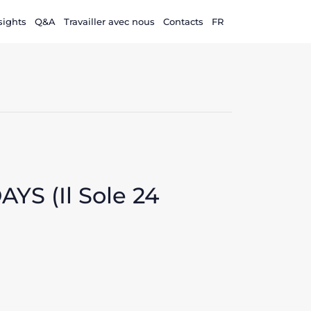
sights
Q&A
Travailler avec nous
Contacts
FR
S (Il Sole 24