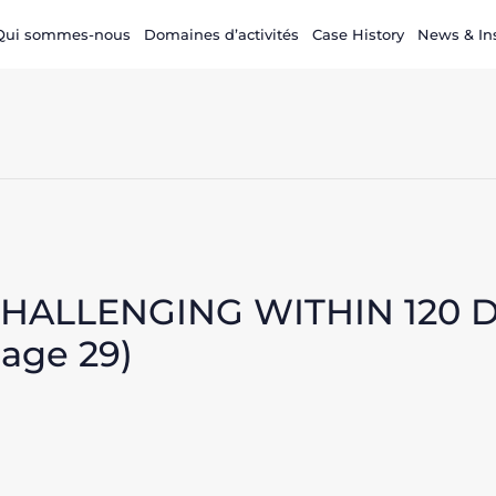
Qui sommes-nous
Domaines d’activités
Case History
News & In
ALLENGING WITHIN 120 DAY
page 29)