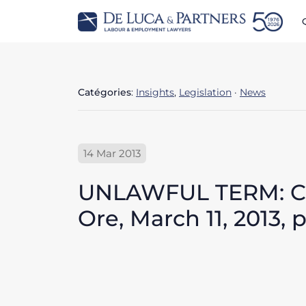
Catégories
:
Insights
,
Legislation
·
News
14 Mar 2013
UNLAWFUL TERM: CH
Ore, March 11, 2013, 