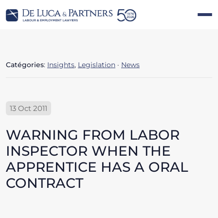
Catégories
:
Insights
,
Legislation
·
News
13 Oct 2011
WARNING FROM LABOR
INSPECTOR WHEN THE
APPRENTICE HAS A ORAL
CONTRACT