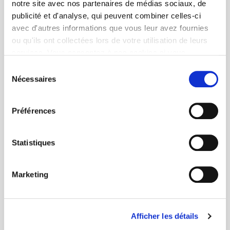
notre site avec nos partenaires de médias sociaux, de
publicité et d'analyse, qui peuvent combiner celles-ci
avec d'autres informations que vous leur avez fournies
ou qu'ils ont collectées lors de votre utilisation de leurs
services. Vous consentez à nos cookies si vous
continuez à utiliser notre site Web.
Sélection
Nécessaires
du
consentement
Préférences
Statistiques
Marketing
Afficher les détails