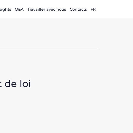
sights
Q&A
Travailler avec nous
Contacts
FR
 de loi