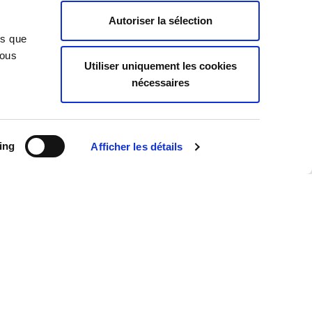
Insights
Autoriser la sélection
News
ns que
Vous
Utiliser uniquement les cookies
nécessaires
ing
Afficher les détails