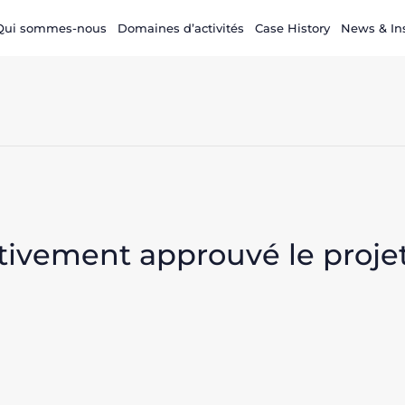
Qui sommes-nous
Domaines d’activités
Case History
News & In
tivement approuvé le projet