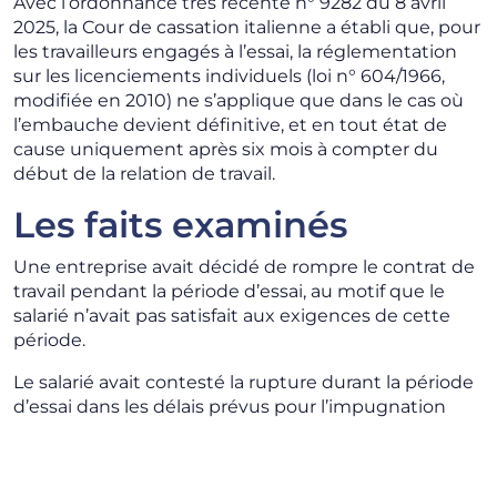
Avec l’ordonnance très récente n° 9282 du 8 avril
2025, la Cour de cassation italienne a établi que, pour
les travailleurs engagés à l’essai, la réglementation
sur les licenciements individuels (loi n° 604/1966,
modifiée en 2010) ne s’applique que dans le cas où
l’embauche devient définitive, et en tout état de
cause uniquement après six mois à compter du
début de la relation de travail.
Les faits examinés
Une entreprise avait décidé de rompre le contrat de
travail pendant la période d’essai, au motif que le
salarié n’avait pas satisfait aux exigences de cette
période.
Le salarié avait contesté la rupture durant la période
d’essai dans les délais prévus pour l’impugnation
extrajudiciaire, en sollicitant une tentative de
conciliation (refusée par l’employeur), mais sans
respecter le délai pour le dépôt de la requête