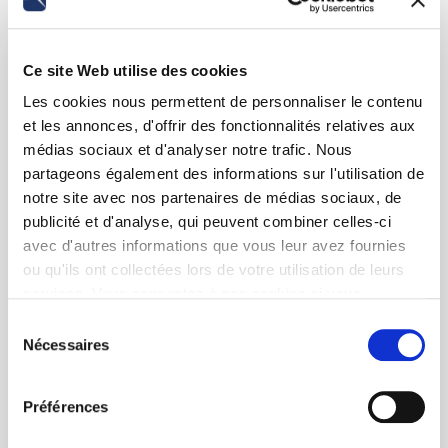
Ce site Web utilise des cookies
Les cookies nous permettent de personnaliser le contenu
et les annonces, d'offrir des fonctionnalités relatives aux
médias sociaux et d'analyser notre trafic. Nous
partageons également des informations sur l'utilisation de
notre site avec nos partenaires de médias sociaux, de
publicité et d'analyse, qui peuvent combiner celles-ci
avec d'autres informations que vous leur avez fournies
ou qu'ils ont collectées lors de votre utilisation de leurs
services. Vous consentez à nos cookies si vous
continuez à utiliser notre site Web.
Sélection
Nécessaires
du
consentement
Préférences