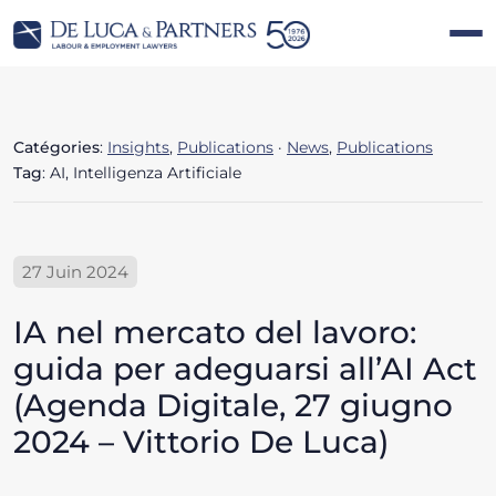
Catégories
:
Insights
,
Publications
·
News
,
Publications
Tag
: AI, Intelligenza Artificiale
27 Juin 2024
IA nel mercato del lavoro:
guida per adeguarsi all’AI Act
(Agenda Digitale, 27 giugno
2024 – Vittorio De Luca)