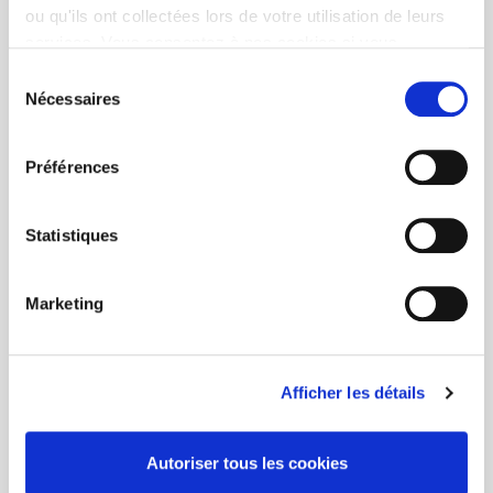
ou qu'ils ont collectées lors de votre utilisation de leurs
services. Vous consentez à nos cookies si vous
continuez à utiliser notre site Web.
Sélection
Nécessaires
du
consentement
Préférences
Statistiques
Marketing
Afficher les détails
Autoriser tous les cookies