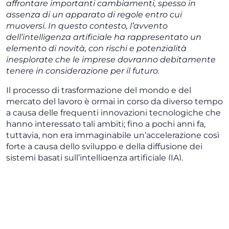
affrontare importanti cambiamenti, spesso in
assenza di un apparato di regole entro cui
muoversi. In questo contesto, l’avvento
dell’intelligenza artificiale ha rappresentato un
elemento di novità, con rischi e potenzialità
inesplorate che le imprese dovranno debitamente
tenere in considerazione per il futuro.
Il processo di trasformazione del mondo e del
mercato del lavoro è ormai in corso da diverso tempo
a causa delle frequenti innovazioni tecnologiche che
hanno interessato tali ambiti; fino a pochi anni fa,
tuttavia, non era immaginabile un’accelerazione così
forte a causa dello sviluppo e della diffusione dei
sistemi basati sull’intelligenza artificiale (IA).
L’intelligenza artificiale
nel mercato del lavoro
Per comprendere la portata di tale fenomeno, basti