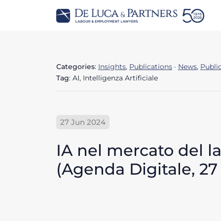
Categories
:
Insights
,
Publications
·
News
,
Publi
Tag
: AI, Intelligenza Artificiale
27 Jun 2024
IA nel mercato del la
(Agenda Digitale, 27