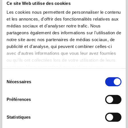
Ce site Web utilise des cookies
Les cookies nous permettent de personnaliser le contenu
et les annonces, d'offrir des fonctionnalités relatives aux
médias sociaux et d'analyser notre trafic. Nous
partageons également des informations sur l'utilisation de
notre site avec nos partenaires de médias sociaux, de
publicité et d'analyse, qui peuvent combiner celles-ci
avec d'autres informations que vous leur avez fournies
ou qu'ils ont collectées lors de votre utilisation de leurs
services. Vous consentez à nos cookies si vous
continuez à utiliser notre site Web.
Sélection
Nécessaires
du
consentement
Préférences
Statistiques