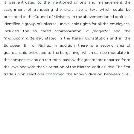
It was entrusted to the mentioned unions and management the
assignment of translating the draft into a text which could be
presented to the Council of Ministers. In the abovementioned draft it is
identified a group of universal unavailable rights for all the employees,
included the so called “
collaborazioni a progetto
” and the
“
monocommittenze
”, stated in the Italian Constitution and in the
European Bill of Rights. In addition, there is a second area of
guardianship entrusted to the bargaining, which can be modulate in
the companies and on territorial basis with agreements departed from
the laws and with the valorization of the bilateral entities’ role. The first
trade union reactions confirmed the known division between CGIL
and CISL.
Inscrivez-vous à notre lettre d’information