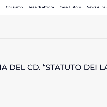
Chi siamo
Aree di attività
Case History
News & Ins
A DEL CD. “STATUTO DEI 