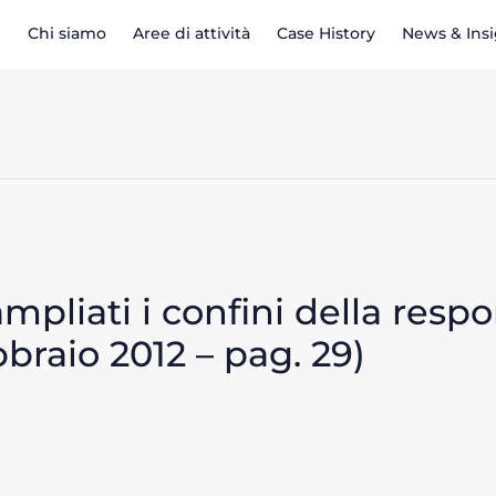
Chi siamo
Aree di attività
Case History
News & Ins
pliati i confini della respon
bbraio 2012 – pag. 29)