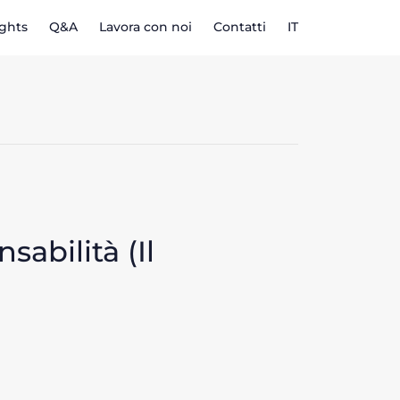
ights
Q&A
Lavora con noi
Contatti
IT
sabilità (Il