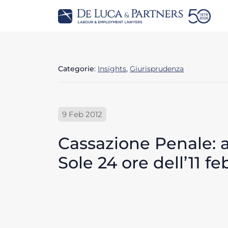
Categorie
:
Insights
,
Giurisprudenza
9 Feb 2012
Cassazione Penale: am
Sole 24 ore dell’11 fe