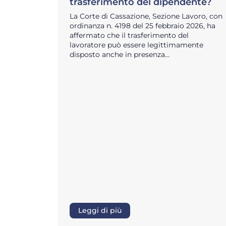
trasferimento del dipendente?
La Corte di Cassazione, Sezione Lavoro, con
ordinanza n. 4198 del 25 febbraio 2026, ha
affermato che il trasferimento del
lavoratore può essere legittimamente
disposto anche in presenza…
Leggi di più