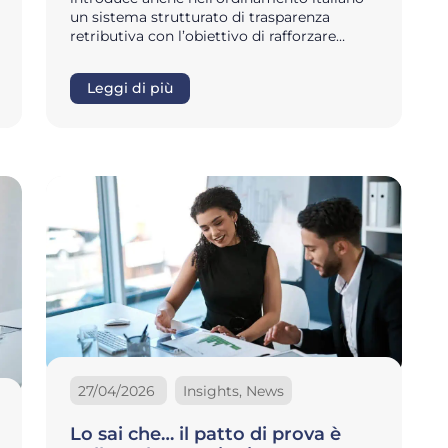
un sistema strutturato di trasparenza
retributiva con l’obiettivo di rafforzare…
Leggi di più
27/04/2026
Insights, News
Lo sai che… il patto di prova è