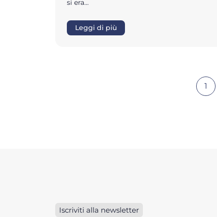
si era…
Leggi di più
1
Iscriviti alla newsletter