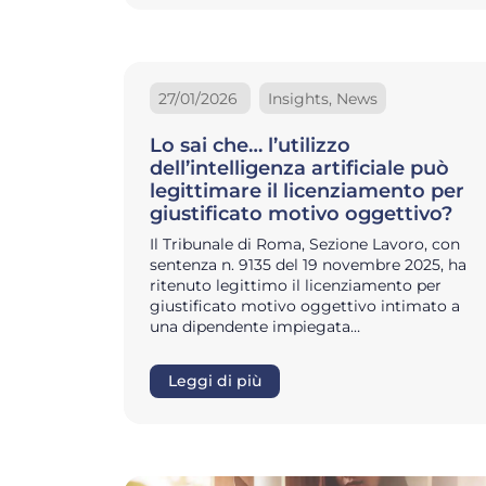
27/01/2026
Insights, News
Lo sai che… l’utilizzo
dell’intelligenza artificiale può
legittimare il licenziamento per
giustificato motivo oggettivo?
Il Tribunale di Roma, Sezione Lavoro, con
sentenza n. 9135 del 19 novembre 2025, ha
ritenuto legittimo il licenziamento per
giustificato motivo oggettivo intimato a
una dipendente impiegata…
Leggi di più