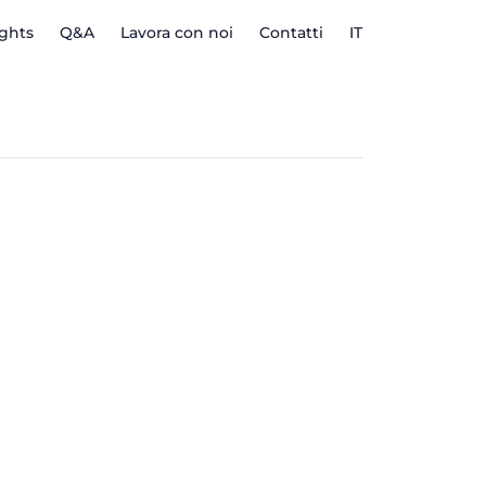
ights
Q&A
Lavora con noi
Contatti
IT