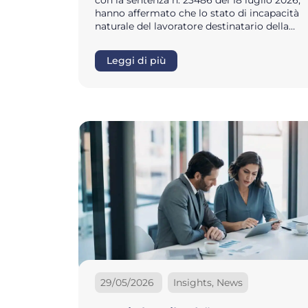
con la sentenza n. 23486 del 18 luglio 2026,
hanno affermato che lo stato di incapacità
naturale del lavoratore destinatario della…
Leggi di più
29/05/2026
Insights, News