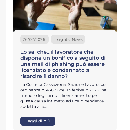
26/02/2026
Insights, News
Lo sai che…il lavoratore che
dispone un bonifico a seguito di
una mail di phishing può essere
licenziato e condannato a
risarcire il danno?
La Corte di Cassazione, Sezione Lavoro, con
ordinanza n. 43873 del 13 febbraio 2026, ha
ritenuto legittimo il licenziamento per
giusta causa intimato ad una dipendente
addetta alla…
Leggi di più