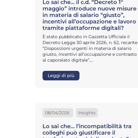
Lo sai che… il c.d. “Decreto 1°
maggio” introduce nuove misure
in materia di salario “giusto”,
incentivi all’occupazione e lavoro
tramite piattaforme digitali?
È stato pubblicato in Gazzetta Ufficiale il
Decreto-Legge 30 aprile 2026, n. 62, recante
“Disposizioni urgenti in materia di salario
giusto, incentivi all’occupazione e contrasto
al caporalato digitale”,…
Leggi di più
08/04/2026
Insights
Lo sai che… l’incompatibilità tra
colleghi può giustificare il