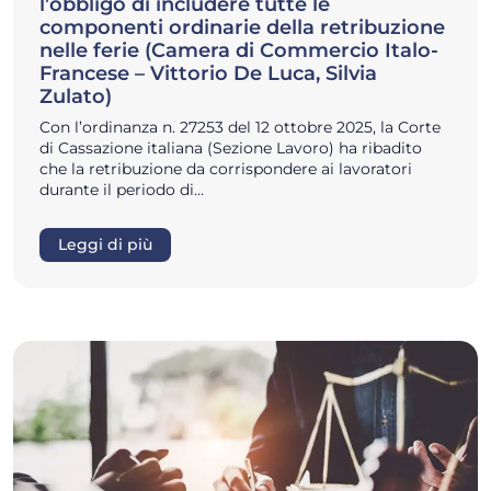
l’obbligo di includere tutte le
componenti ordinarie della retribuzione
nelle ferie (Camera di Commercio Italo-
Francese – Vittorio De Luca, Silvia
Zulato)
Con l’ordinanza n. 27253 del 12 ottobre 2025, la Corte
di Cassazione italiana (Sezione Lavoro) ha ribadito
che la retribuzione da corrispondere ai lavoratori
durante il periodo di…
Leggi di più