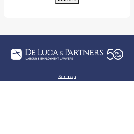
Sitemap
Privacy policy
Cookie policy
Preferenze Cookie
P.IVA 12621700157