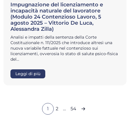
Impugnazione del licenziamento e
incapacità naturale del lavoratore
(Modulo 24 Contenzioso Lavoro, 5
agosto 2025 – Vittorio De Luca,
Alessandra Zilla)
Analisi e impatti della sentenza della Corte
Costituzionale n. 111/2025 che introduce altresì una
nuova variabile fattuale nel contenzioso sui
licenziamenti, ovverosia lo stato di salute psico-fisica
del…
Leggi di più
1
2
…
54