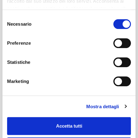
raccolto dal suo utilizzo dei loro servizi. Acconsenta ai
nostri cookie se continua ad utilizzare il nostro sito web.
Selezione
Necessario
del
consenso
Preferenze
Statistiche
Marketing
Mostra dettagli
Accetta tutti