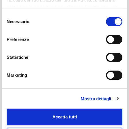
raccolto dal suo utilizzo dei loro servizi. Acconsenta ai
nostri cookie se continua ad utilizzare il nostro sito web.
Selezione
Necessario
del
consenso
Preferenze
Statistiche
Marketing
Mostra dettagli
Accetta tutti