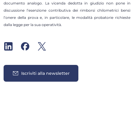
documento analogo. La vicenda dedotta in giudizio non pone in
discussione l’esenzione contributiva dei rimborsi chilometrici bensì
l’onere della prova e, in particolare, le modalità probatorie richieste
dalla legge per la sua operatività.
Iscriviti alla newsletter
Insights
Tutti gli insights