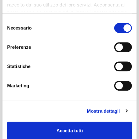
raccolto dal suo utilizzo dei loro servizi. Acconsenta ai
nostri cookie se continua ad utilizzare il nostro sito web.
Selezione
Necessario
del
consenso
Preferenze
Statistiche
Marketing
Mostra dettagli
Accetta tutti