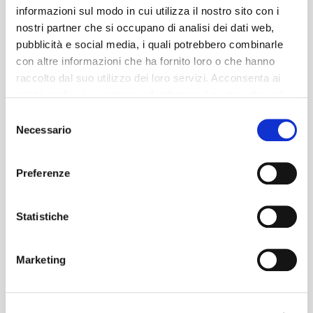
informazioni sul modo in cui utilizza il nostro sito con i
nostri partner che si occupano di analisi dei dati web,
pubblicità e social media, i quali potrebbero combinarle
con altre informazioni che ha fornito loro o che hanno
raccolto dal suo utilizzo dei loro servizi. Acconsenta ai
nostri cookie se continua ad utilizzare il nostro sito web.
Selezione
Necessario
del
consenso
Preferenze
Statistiche
Marketing