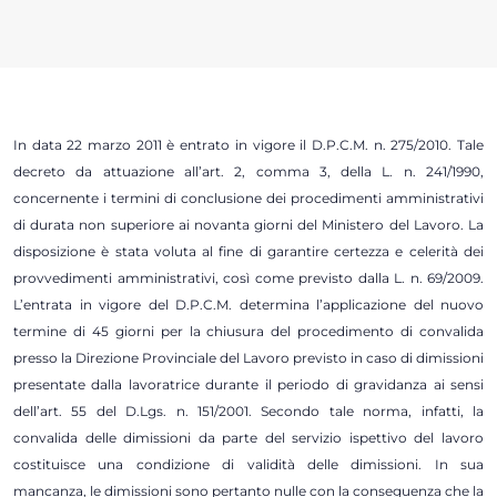
In data 22 marzo 2011 è entrato in vigore il D.P.C.M. n. 275/2010. Tale
decreto da attuazione all’art. 2, comma 3, della L. n. 241/1990,
concernente i termini di conclusione dei procedimenti amministrativi
di durata non superiore ai novanta giorni del Ministero del Lavoro. La
disposizione è stata voluta al fine di garantire certezza e celerità dei
provvedimenti amministrativi, così come previsto dalla L. n. 69/2009.
L’entrata in vigore del D.P.C.M. determina l’applicazione del nuovo
termine di 45 giorni per la chiusura del procedimento di convalida
presso la Direzione Provinciale del Lavoro previsto in caso di dimissioni
presentate dalla lavoratrice durante il periodo di gravidanza ai sensi
dell’art. 55 del D.Lgs. n. 151/2001. Secondo tale norma, infatti, la
convalida delle dimissioni da parte del servizio ispettivo del lavoro
costituisce una condizione di validità delle dimissioni. In sua
mancanza, le dimissioni sono pertanto nulle con la conseguenza che la