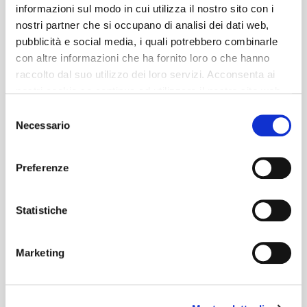
informazioni sul modo in cui utilizza il nostro sito con i
nostri partner che si occupano di analisi dei dati web,
pubblicità e social media, i quali potrebbero combinarle
con altre informazioni che ha fornito loro o che hanno
raccolto dal suo utilizzo dei loro servizi. Acconsenta ai
nostri cookie se continua ad utilizzare il nostro sito web.
Selezione
Necessario
del
consenso
Preferenze
Statistiche
Marketing