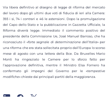
Via libera definitivo al disegno di legge di riforma del mercato
del lavoro dopo gli ultimi due voti di fiducia di ieri alla Camera:
393 i sì, 74 i contrari e 46 le astensioni. Dopo la promulgazione
del Capo dello Stato e la pubblicazione in Gazzetta Ufficiale, la
Riforma diverrà legge. Immediato il commento positivo del
presidente della Commissione Ue, José Manuel Barroso, che ha
riconosciuto il «
forte segnale di determinazione dell’Italia
» per
una riforma che era stata sollecitata proprio dall’Europa lo scorso
mese di agosto con una lettera della Bce. Da Bruxelles Mario
Monti ha ringraziato le Camere per lo sforzo fatto per
l’approvazione definitiva, mentre il Ministro Elsa Fornero ha
confermato gli impegni del Governo per le «
tempestive
modifiche
» chieste dai principali partiti della maggioranza.