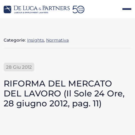
Categorie
:
Insights
,
Normativa
28 Giu 2012
RIFORMA DEL MERCATO
DEL LAVORO (Il Sole 24 Ore,
28 giugno 2012, pag. 11)