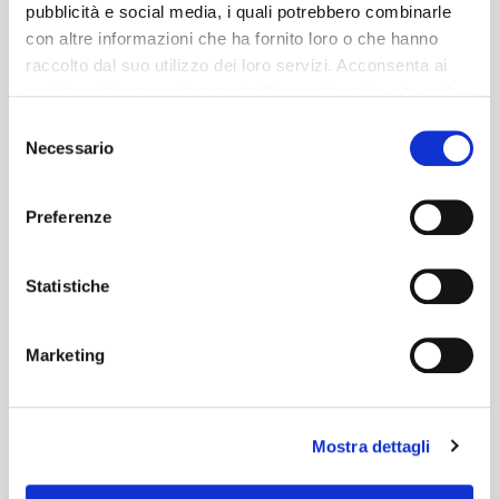
pubblicità e social media, i quali potrebbero combinarle
con altre informazioni che ha fornito loro o che hanno
raccolto dal suo utilizzo dei loro servizi. Acconsenta ai
nostri cookie se continua ad utilizzare il nostro sito web.
Selezione
Necessario
del
consenso
Preferenze
Statistiche
Marketing
Mostra dettagli